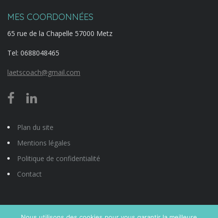
MES COORDONNÉES
65 rue de la Chapelle 57000 Metz
Tel:
0688048465
laetscoach@gmail.com
Plan du site
Mentions légales
Politique de confidentialité
Contact
Nous utilisons des cookies pour vous garantir la meilleure