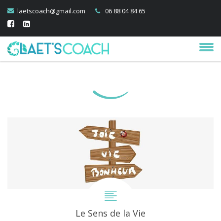
laetscoach@gmail.com
06 88 04 84 65
Le Sens de la Vie