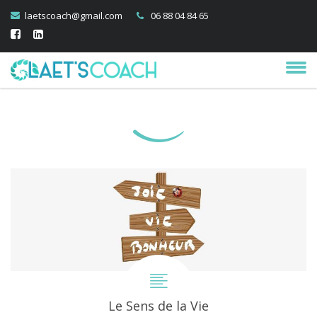
laetscoach@gmail.com
06 88 04 84 65
Le Sens de la Vie